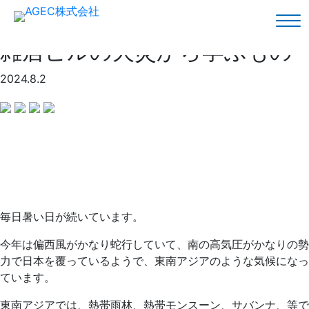
AGECブログ
雑居ビルの火災から学ぶもの
2024.8.2
毎日暑い日が続いています。
今年は偏西風がかなり蛇行していて、南の高気圧がかなりの勢
力で日本を覆っているようで、東南アジアのような気候になっ
ています。
東南アジアでは、熱帯雨林、熱帯モンスーン、サバンナ、等で