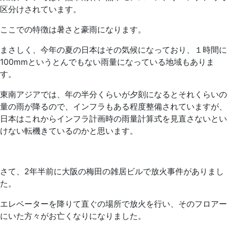
区分けされています。
ここでの特徴は暑さと豪雨になります。
まさしく、今年の夏の日本はその気候になっており、１時間に
100mm
というとんでもない雨量になっている地域もありま
す。
東南アジアでは、年の半分くらいが夕刻になるとそれくらいの
量の雨が降るので、インフラもある程度整備されていますが、
日本はこれからインフラ計画時の雨量計算式を見直さないとい
けない転機きているのかと思います。
さて、
2
年半前に大阪の梅田の雑居ビルで放火事件がありまし
た。
エレベーターを降りて直ぐの場所で放火を行い、そのフロアー
にいた方々がお亡くなりになりました。