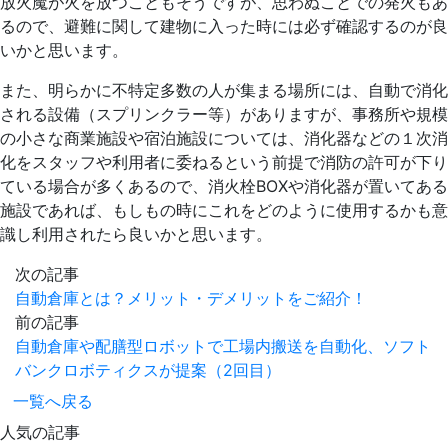
放火魔が火を放つこともそうですが、思わぬことでの発火もあ
るので、避難に関して建物に入った時には必ず確認するのが良
いかと思います。
また、明らかに不特定多数の人が集まる場所には、自動で消化
される設備（スプリンクラー等）がありますが、事務所や規模
の小さな商業施設や宿泊施設については、消化器などの１次消
化をスタッフや利用者に委ねるという前提で消防の許可が下り
ている場合が多くあるので、消火栓BOXや消化器が置いてある
施設であれば、もしもの時にこれをどのように使用するかも意
識し利用されたら良いかと思います。
次の記事
自動倉庫とは？メリット・デメリットをご紹介！
前の記事
自動倉庫や配膳型ロボットで工場内搬送を自動化、ソフト
バンクロボティクスが提案（2回目）
一覧へ戻る
人気の記事