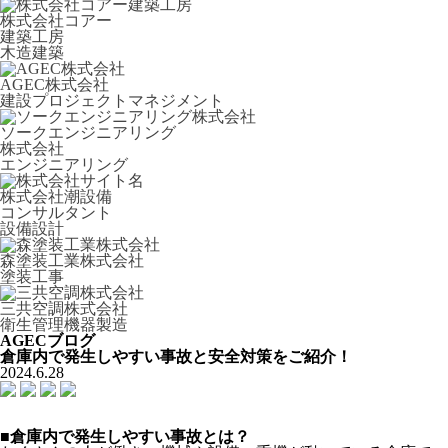
株式会社コアー
建築工房
木造建築
AGEC株式会社
建設プロジェクトマネジメント
ソークエンジニアリング
株式会社
エンジニアリング
株式会社潮設備
コンサルタント
設備設計
森塗装工業株式会社
塗装工事
三共空調株式会社
衛生管理機器製造
AGECブログ
倉庫内で発生しやすい事故と安全対策をご紹介！
2024.6.28
■倉庫内で発生しやすい事故とは？