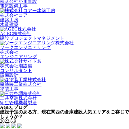
株式会社小川電設
電気設備工事
株式会社コアー
建築工房
木造建築
AGEC株式会社
建設プロジェクトマネジメント
ソークエンジニアリング
株式会社
エンジニアリング
株式会社潮設備
コンサルタント
設備設計
森塗装工業株式会社
塗装工事
三共空調株式会社
衛生管理機器製造
AGECブログ
建設予定のある方、現在関西の倉庫建設人気エリアをご存じで
しょうか？
2022.6.9