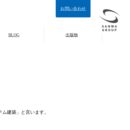
お問い合わせ
BLOG
出版物
テム建築」と言います。