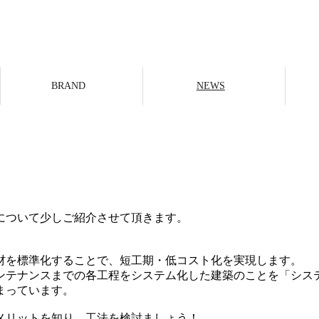
？
BRAND
NEWS
について少しご紹介させて頂きます。
材を標準化することで、短工期・低コスト化を実現します。
ンテナンスまでの各工程をシステム化した建築のことを「シス
まっています。
メリットを知り、工法を検討ましょう！