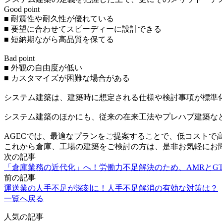
Good point
■ 耐震性や耐久性が優れている
■ 要望に合わせてスピーディーに設計できる
■ 短納期ながら高品質を保てる
Bad point
■ 外観の自由度が低い
■ カスタマイズが困難な場合がある
システム建築は、建築時に想定される仕様や検討事項が標準
システム建築のほかにも、従来の在来工法やプレハブ建築な
AGECでは、最適なプランをご提案することで、低コストで
これから倉庫、工場の建築をご検討の方は、是非お気軽にお
次の記事
「倉庫業務の近代化」へ！労働力不足解決のため、AMRとG
前の記事
運送業の人手不足が深刻に！人手不足解消の有効な対策は？
一覧へ戻る
人気の記事