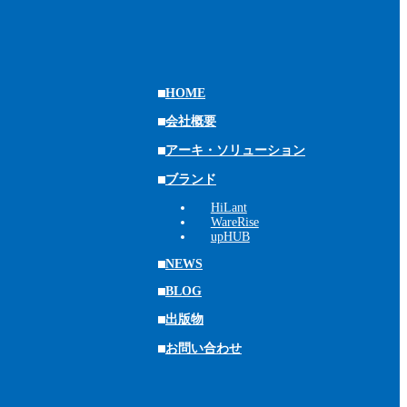
HOME
会社概要
アーキ・ソリューション
ブランド
HiLant
WareRise
upHUB
NEWS
BLOG
出版物
お問い合わせ