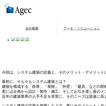
AGECブログ
低コスト・短納期！システム建築とは
会社概要
アーキ・ソリューション
2022.10.28
今回は、システム建築の定義と、そのメリット・デメリット
最初に、そもそもシステム建築とは？
建物を構成する「鉄骨」「屋根」「外壁」「建具」などの部
更には企画から設計・製作・施工、そしてお引き渡し後のメ
近年の建築業界の人手不足を背景に、そのニーズは急速に高
システム建築の定義を把握した上で、更にそのメリット・デ