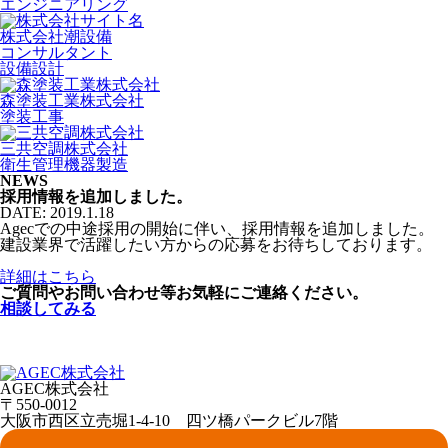
エンジニアリング
株式会社潮設備
コンサルタント
設備設計
森塗装工業株式会社
塗装工事
三共空調株式会社
衛生管理機器製造
NEWS
採用情報を追加しました。
DATE: 2019.1.18
Agecでの中途採用の開始に伴い、採用情報を追加しました。
建設業界で活躍したい方からの応募をお待ちしております。
詳細はこちら
ご質問やお問い合わせ等お気軽にご連絡ください。
相談してみる
AGEC株式会社
〒550-0012
大阪市西区立売堀1-4-10 四ツ橋パークビル7階