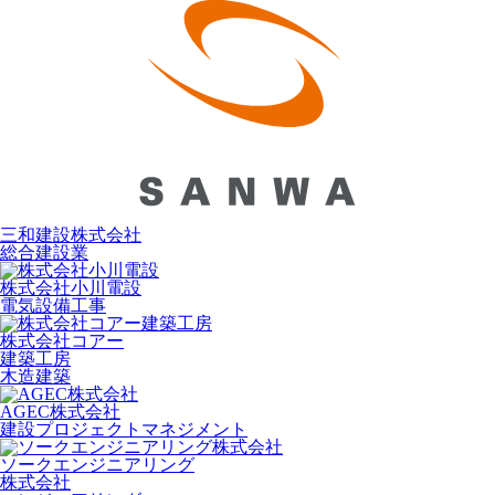
三和建設株式会社
総合建設業
株式会社小川電設
電気設備工事
株式会社コアー
建築工房
木造建築
AGEC株式会社
建設プロジェクトマネジメント
ソークエンジニアリング
株式会社