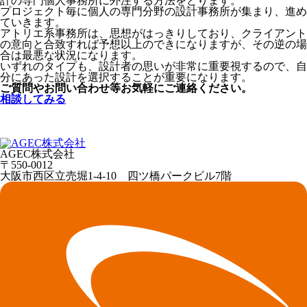
計の専門個人事務所に外注する方法をとります。
プロジェクト毎に個人の専門分野の設計事務所が集まり、進め
ていきます。
アトリエ系事務所は、思想がはっきりしており、クライアント
の意向と合致すれば予想以上のできになりますが、その逆の場
合は最悪な状況になります。
いずれのタイプも、設計者の思いが非常に重要視するので、自
分にあった設計を選択することが重要になります。
ご質問やお問い合わせ等お気軽にご連絡ください。
相談してみる
AGEC株式会社
〒550-0012
大阪市西区立売堀1-4-10 四ツ橋パークビル7階