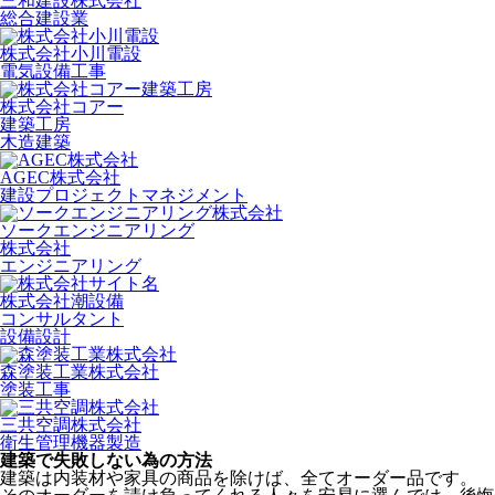
三和建設株式会社
総合建設業
株式会社小川電設
電気設備工事
株式会社コアー
建築工房
木造建築
AGEC株式会社
建設プロジェクトマネジメント
ソークエンジニアリング
株式会社
エンジニアリング
株式会社潮設備
コンサルタント
設備設計
森塗装工業株式会社
塗装工事
三共空調株式会社
衛生管理機器製造
建築で失敗しない為の方法
建築は内装材や家具の商品を除けば、全てオーダー品です。