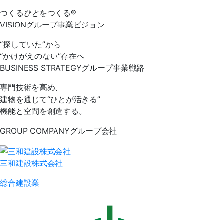
つくる
ひと
をつくる®︎
VISION
グループ事業ビジョン
“探していた”から
“かけがえのない”存在へ
BUSINESS STRATEGY
グループ事業戦路
専門技術を高め、
建物を通じて“ひとが活きる”
機能と空間を創造する。
GROUP COMPANY
グループ会社
三和建設株式会社
総合建設業