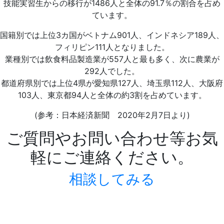
技能実習生からの移行が1486人と全体の91.7％の割合を占め
ています。
国籍別では上位3カ国がベトナム901人、インドネシア189人、
フィリピン111人となりました。
業種別では飲食料品製造業が557人と最も多く、次に農業が
292人でした。
都道府県別では上位4県が愛知県127人、埼玉県112人、大阪府
103人、東京都94人と全体の約3割を占めています。
(参考：日本経済新聞 2020年2月7日より)
ご質問やお問い合わせ等お気
軽にご連絡ください。
相談してみる