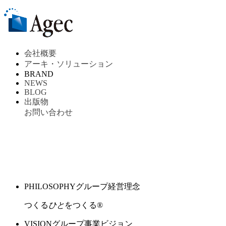
会社概要
アーキ・ソリューション
BRAND
NEWS
BLOG
出版物
お問い合わせ
PHILOSOPHY
グループ経営理念
つくる
ひと
をつくる®︎
VISION
グループ事業ビジョン