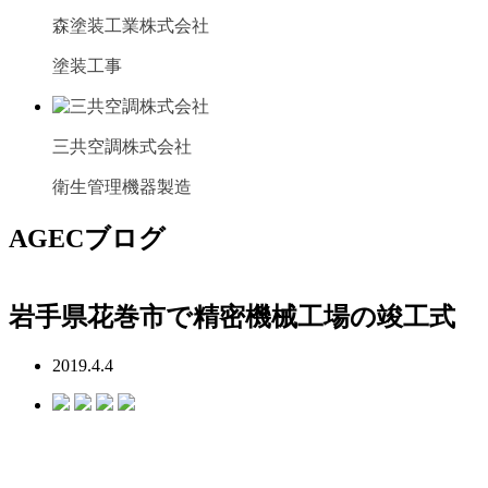
森塗装工業株式会社
塗装工事
三共空調株式会社
衛生管理機器製造
AGECブログ
岩手県花巻市で精密機械工場の竣工式
2019.4.4