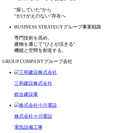
“探していた”から
“かけがえのない”存在へ
BUSINESS STRATEGY
グループ事業戦路
専門技術を高め、
建物を通じて“ひとが活きる”
機能と空間を創造する。
GROUP COMPANY
グループ会社
三和建設株式会社
総合建設業
株式会社小川電設
電気設備工事