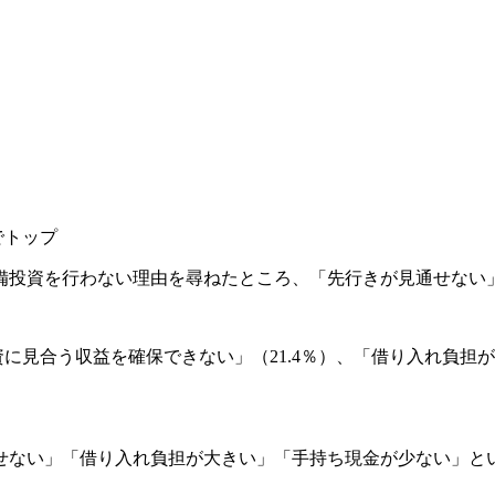
％でトップ
備投資を行わない理由を尋ねたところ、「先行きが見通せない」
見合う収益を確保できない」（21.4％）、「借り入れ負担が大
ない」「借り入れ負担が大きい」「手持ち現金が少ない」とい