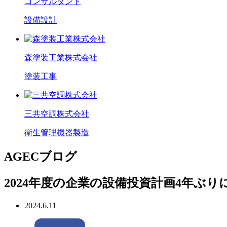
コンサルタント
設備設計
森塗装工業株式会社
塗装工事
三共空調株式会社
衛生管理機器製造
AGECブログ
2024年度の企業の設備投資計画4年ぶ
2024.6.11