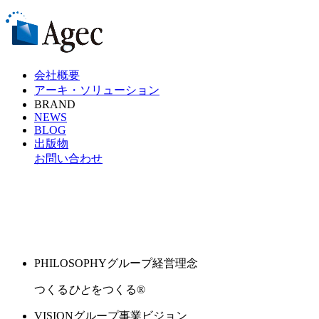
会社概要
アーキ・ソリューション
BRAND
NEWS
BLOG
出版物
お問い合わせ
PHILOSOPHY
グループ経営理念
つくる
ひと
をつくる®︎
VISION
グループ事業ビジョン