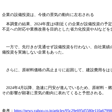
企業の設備投資は、今後の景気の動向に左右される
本調査の結果、2024年度は6割近くの企業が設備投資の予
不足への対応や業務改善を目的とした省力化投資やAIなど
一方で、先行きが見通せず設備投資を行わない、自社業績の
備投資を実施しない企業もあった。
さらに、原材料価格の高止まりに起因して、建設費用をはじ
2024年4月以降、急速に円安が進んでいるため、原材料・
その影響が顕著に景気の動向に表れてくると予想される。
参考：
https://news.yahoo.co.jp/articles/95c29e695d5580e110a679