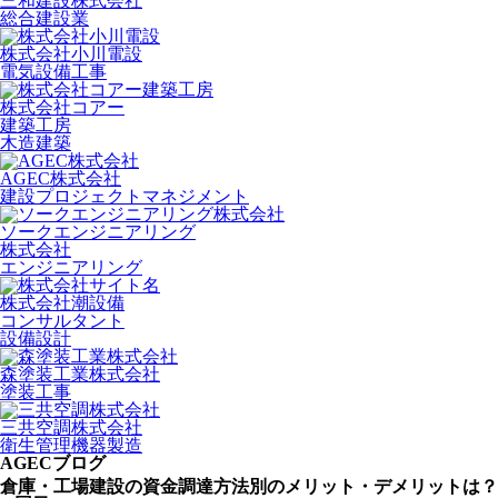
三和建設株式会社
総合建設業
株式会社小川電設
電気設備工事
株式会社コアー
建築工房
木造建築
AGEC株式会社
建設プロジェクトマネジメント
ソークエンジニアリング
株式会社
エンジニアリング
株式会社潮設備
コンサルタント
設備設計
森塗装工業株式会社
塗装工事
三共空調株式会社
衛生管理機器製造
AGECブログ
倉庫・工場建設の資金調達方法別のメリット・デメリットは？